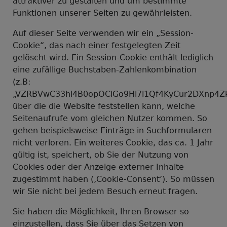
attraktiver zu gestalten und um bestimmte
Funktionen unserer Seiten zu gewährleisten.
Auf dieser Seite verwenden wir ein „Session-
Cookie“, das nach einer festgelegten Zeit
gelöscht wird. Ein Session-Cookie enthält lediglich
eine zufällige Buchstaben-Zahlenkombination
(z.B:
„VZRBVwC33hl4B0opOCiGo9Hi7i1Qf4KyCur2DXnp4Zk
über die die Website feststellen kann, welche
Seitenaufrufe vom gleichen Nutzer kommen. So
gehen beispielsweise Einträge in Suchformularen
nicht verloren. Ein weiteres Cookie, das ca. 1 Jahr
gültig ist, speichert, ob Sie der Nutzung von
Cookies oder der Anzeige externer Inhalte
zugestimmt haben (‚Cookie-Consent’). So müssen
wir Sie nicht bei jedem Besuch erneut fragen.
Sie haben die Möglichkeit, Ihren Browser so
einzustellen, dass Sie über das Setzen von